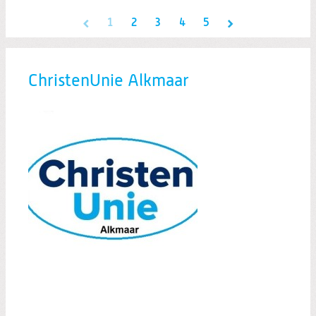
1
2
3
4
5
ChristenUnie Alkmaar