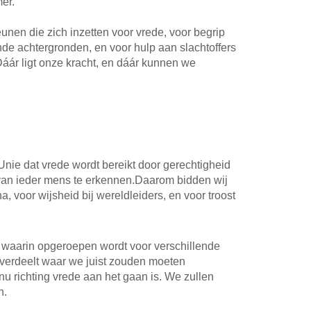
er.
eunen die zich inzetten voor vrede, voor begrip
de achtergronden, en voor hulp aan slachtoffers
Dáár ligt onze kracht, en dáár kunnen we
Unie dat vrede wordt bereikt door gerechtigheid
van ieder mens te erkennen.Daarom bidden wij
na, voor wijsheid bij wereldleiders, en voor troost
t, waarin opgeroepen wordt voor verschillende
Ze verdeelt waar we juist zouden moeten
t nu richting vrede aan het gaan is. We zullen
n.