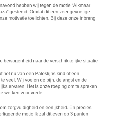
anavond hebben wij tegen de motie “Alkmaar
Gaza” gestemd. Omdat dit een zeer gevoelige
onze motivatie toelichten. Bij deze onze inbreng.
e bewogenheid naar de verschrikkelijke situatie
 het nu van een Palestijns kind of een
n te veel. Wij voelen de pijn, de angst en de
jks ervaren. Het is onze roeping om te spreken
te werken voor vrede.
k om zorgvuldigheid en eerlijkheid. En precies
orliggende motie.Ik zal dit even op 3 punten