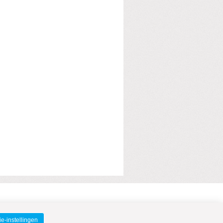
e-instellingen