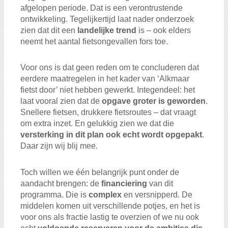
afgelopen periode. Dat is een verontrustende
ontwikkeling. Tegelijkertijd laat nader onderzoek
zien dat dit een
landelijke trend
is – ook elders
neemt het aantal fietsongevallen fors toe.
Voor ons is dat geen reden om te concluderen dat
eerdere maatregelen in het kader van ‘Alkmaar
fietst door’ niet hebben gewerkt. Integendeel: het
laat vooral zien dat de
opgave groter is geworden
.
Snellere fietsen, drukkere fietsroutes – dat vraagt
om extra inzet. En gelukkig zien we dat die
versterking in dit plan ook echt wordt opgepakt
.
Daar zijn wij blij mee.
Toch willen we één belangrijk punt onder de
aandacht brengen: de
financiering
van dit
programma. Die is
complex
en versnipperd. De
middelen komen uit verschillende potjes, en het is
voor ons als fractie lastig te overzien of we nu ook