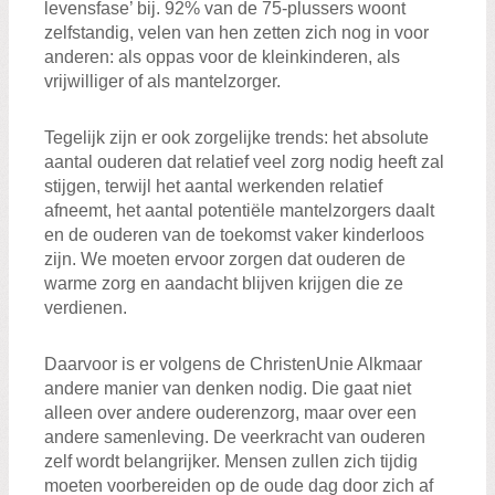
levensfase’ bij. 92% van de 75-plussers woont
zelfstandig, velen van hen zetten zich nog in voor
anderen: als oppas voor de kleinkinderen, als
vrijwilliger of als mantelzorger.
Tegelijk zijn er ook zorgelijke trends: het absolute
aantal ouderen dat relatief veel zorg nodig heeft zal
stijgen, terwijl het aantal werkenden relatief
afneemt, het aantal potentiële mantelzorgers daalt
en de ouderen van de toekomst vaker kinderloos
zijn. We moeten ervoor zorgen dat ouderen de
warme zorg en aandacht blijven krijgen die ze
verdienen.
Daarvoor is er volgens de ChristenUnie Alkmaar
andere manier van denken nodig. Die gaat niet
alleen over andere ouderenzorg, maar over een
andere samenleving. De veerkracht van ouderen
zelf wordt belangrijker. Mensen zullen zich tijdig
moeten voorbereiden op de oude dag door zich af